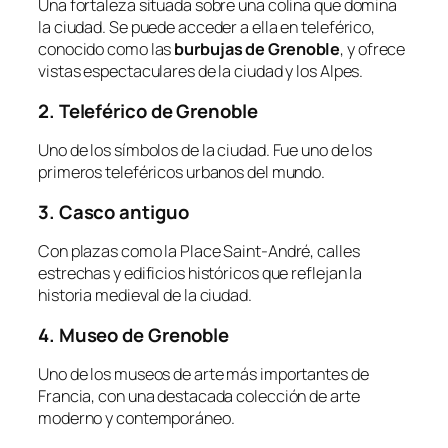
Una fortaleza situada sobre una colina que domina
la ciudad. Se puede acceder a ella en teleférico,
conocido como las
burbujas de Grenoble
, y ofrece
vistas espectaculares de la ciudad y los Alpes.
2. Teleférico de Grenoble
Uno de los símbolos de la ciudad. Fue uno de los
primeros teleféricos urbanos del mundo.
3. Casco antiguo
Con plazas como la Place Saint-André, calles
estrechas y edificios históricos que reflejan la
historia medieval de la ciudad.
4. Museo de Grenoble
Uno de los museos de arte más importantes de
Francia, con una destacada colección de arte
moderno y contemporáneo.