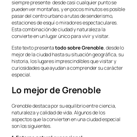
siempre presente: desde casi cualquier punto se
pueden ver montañas, y en pocos minutos es posible
pasar del centro urbano a rutas de senderismo,
estaciones de esquí o miradores espectaculares.
Esta combinación de ciudad y naturaleza la
convierte en un lugar único para vivir y visitar.
Este texto presenta
todo sobre Grenoble
, desde lo
mejor de la ciudad hasta su situación geográfica, su
historia, los lugares imprescindibles que visitar y
curiosidades que ayudan a comprender su carácter
especial.
Lo mejor de Grenoble
Grenoble destaca por su equilibrio entre ciencia,
naturaleza y calidad de vida. Algunos de los
aspectos que la convierten en una ciudad especial
son los siguientes.