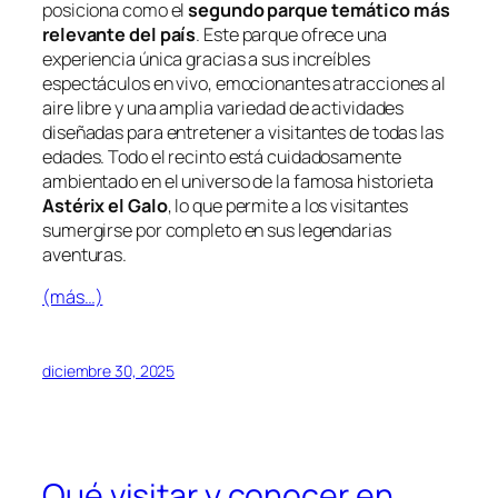
posiciona como el
segundo parque temático más
relevante del país
. Este parque ofrece una
experiencia única gracias a sus increíbles
espectáculos en vivo, emocionantes atracciones al
aire libre y una amplia variedad de actividades
diseñadas para entretener a visitantes de todas las
edades. Todo el recinto está cuidadosamente
ambientado en el universo de la famosa historieta
Astérix el Galo
, lo que permite a los visitantes
sumergirse por completo en sus legendarias
aventuras.
(más…)
diciembre 30, 2025
Qué visitar y conocer en