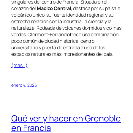
singulares del centro de Francia. Situada en el
corazón del
Macizo Central
, destaca por su paisaje
volcánico único, su fuerte identidad regional y su
estrecha relación con la industria, la ciencia y la
naturaleza. Rodeada de volcanes dormidos y colinas
verdes, Clermont-Ferrand ofrece una combinación
poco común de ciudad histórica, centro
universitario y puerta de entrada a uno de los
espacios naturales más impresionantes del país.
(más…)
enero 4, 2026
Qué ver y hacer en Grenoble
en Francia