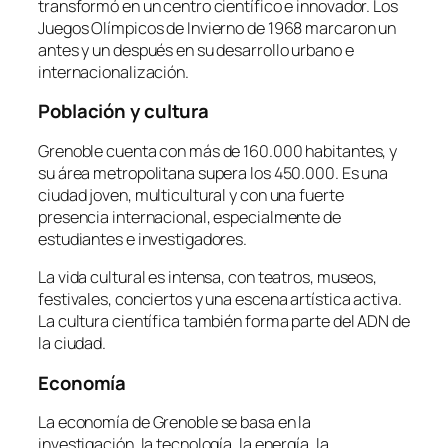
transformó en un centro científico e innovador. Los
Juegos Olímpicos de Invierno de 1968 marcaron un
antes y un después en su desarrollo urbano e
internacionalización.
Población y cultura
Grenoble cuenta con más de 160.000 habitantes, y
su área metropolitana supera los 450.000. Es una
ciudad joven, multicultural y con una fuerte
presencia internacional, especialmente de
estudiantes e investigadores.
La vida cultural es intensa, con teatros, museos,
festivales, conciertos y una escena artística activa.
La cultura científica también forma parte del ADN de
la ciudad.
Economía
La economía de Grenoble se basa en la
investigación, la tecnología, la energía, la