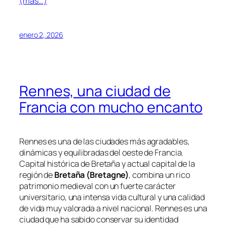
(más…)
enero 2, 2026
Rennes, una ciudad de
Francia con mucho encanto
Rennes es una de las ciudades más agradables,
dinámicas y equilibradas del oeste de Francia.
Capital histórica de Bretaña y actual capital de la
región de
Bretaña (Bretagne)
, combina un rico
patrimonio medieval con un fuerte carácter
universitario, una intensa vida cultural y una calidad
de vida muy valorada a nivel nacional. Rennes es una
ciudad que ha sabido conservar su identidad