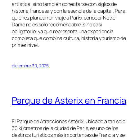
artística, sino también conectarse con siglos de
historia francesa y con la esencia de la capital. Para
quienes planean un viaje a París, conocer Notre
Dame no es solo recomendable, sino casi
obligatorio, ya que representa una experiencia
completa que combina cultura, historia y turismo de
primer nivel.
diciembre 30, 2025
Parque de Asterix en Francia
El Parque de Atracciones Astérix, ubicado a tan solo
30 kilómetros de la ciudad de París, es uno de los
destinos turísticos más importantes de Francia y se