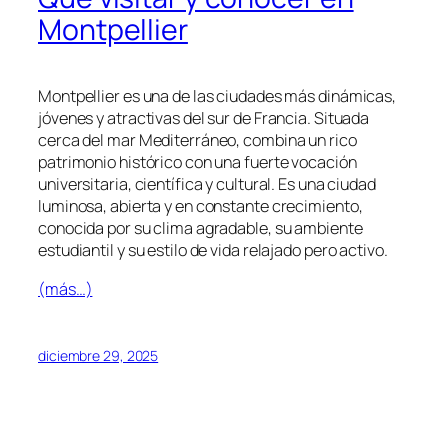
Montpellier
Montpellier es una de las ciudades más dinámicas,
jóvenes y atractivas del sur de Francia. Situada
cerca del mar Mediterráneo, combina un rico
patrimonio histórico con una fuerte vocación
universitaria, científica y cultural. Es una ciudad
luminosa, abierta y en constante crecimiento,
conocida por su clima agradable, su ambiente
estudiantil y su estilo de vida relajado pero activo.
(más…)
diciembre 29, 2025