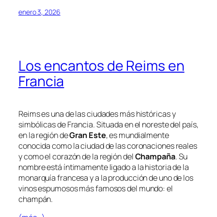
enero 3, 2026
Los encantos de Reims en
Francia
Reims es una de las ciudades más históricas y
simbólicas de Francia. Situada en el noreste del país,
en la región de
Gran Este
, es mundialmente
conocida como la ciudad de las coronaciones reales
y como el corazón de la región del
Champaña
. Su
nombre está íntimamente ligado a la historia de la
monarquía francesa y a la producción de uno de los
vinos espumosos más famosos del mundo: el
champán.