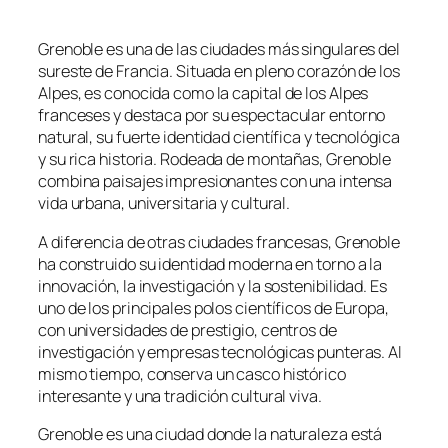
Grenoble es una de las ciudades más singulares del
sureste de Francia. Situada en pleno corazón de los
Alpes, es conocida como la
capital de los Alpes
franceses
y destaca por su espectacular entorno
natural, su fuerte identidad científica y tecnológica
y su rica historia. Rodeada de montañas, Grenoble
combina paisajes impresionantes con una intensa
vida urbana, universitaria y cultural.
A diferencia de otras ciudades francesas, Grenoble
ha construido su identidad moderna en torno a la
innovación, la investigación y la sostenibilidad. Es
uno de los principales polos científicos de Europa,
con universidades de prestigio, centros de
investigación y empresas tecnológicas punteras. Al
mismo tiempo, conserva un casco histórico
interesante y una tradición cultural viva.
Grenoble es una ciudad donde la naturaleza está