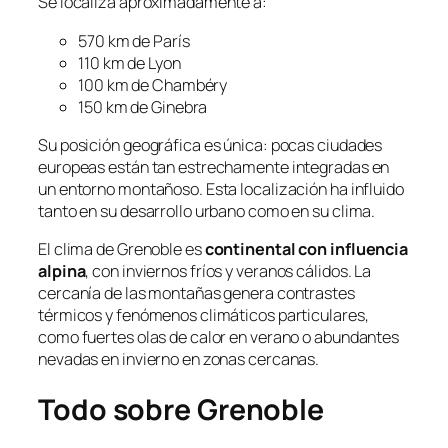
Se localiza aproximadamente a:
570 km de París
110 km de Lyon
100 km de Chambéry
150 km de Ginebra
Su posición geográfica es única: pocas ciudades
europeas están tan estrechamente integradas en
un entorno montañoso. Esta localización ha influido
tanto en su desarrollo urbano como en su clima.
El clima de Grenoble es
continental con influencia
alpina
, con inviernos fríos y veranos cálidos. La
cercanía de las montañas genera contrastes
térmicos y fenómenos climáticos particulares,
como fuertes olas de calor en verano o abundantes
nevadas en invierno en zonas cercanas.
Todo sobre Grenoble