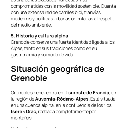
comprometidas con la movilidad sostenible. Cuenta
con una extensa red de carriles bici, tranvías
modernos y políticas urbanas orientadas al respeto
del medio ambiente.
5. Historia y cultura alpina
Grenoble conserva una fuerte identidad ligada a los
Alpes, tanto en sus tradiciones como en su
gastronomía y su modo de vida.
Situación geográfica de
Grenoble
Grenoble se encuentra en el
sureste de Francia
, en
la región de
Auvernia-Ródano-Alpes
. Está situada
en una cuenca alpina, en la confluencia de los ríos
Isère
y
Drac
, rodeada completamente por
montañas.