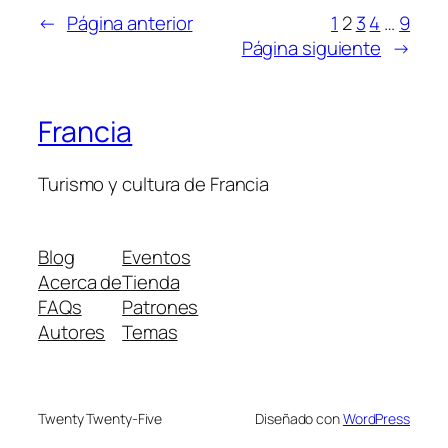
←
Página anterior
1
2
3
4
…
9
Página siguiente
→
Francia
Turismo y cultura de Francia
Blog
Eventos
Acerca de
Tienda
FAQs
Patrones
Autores
Temas
Twenty Twenty-Five
Diseñado con
WordPress