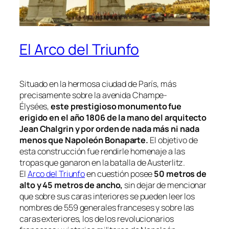
El Arco del Triunfo
Situado en la hermosa ciudad de París, más
precisamente sobre la avenida Champe-
Élysées,
este prestigioso monumento fue
erigido en el año 1806 de la mano del arquitecto
Jean Chalgrin y por orden de nada más ni nada
menos que Napoleón Bonaparte.
El objetivo de
esta construcción fue rendirle homenaje a las
tropas que ganaron en la batalla de Austerlitz.
El
Arco del Triunfo
en cuestión posee
50 metros de
alto y 45 metros de ancho,
sin dejar de mencionar
que sobre sus caras interiores se pueden leer los
nombres de 559 generales franceses y sobre las
caras exteriores, los de los revolucionarios