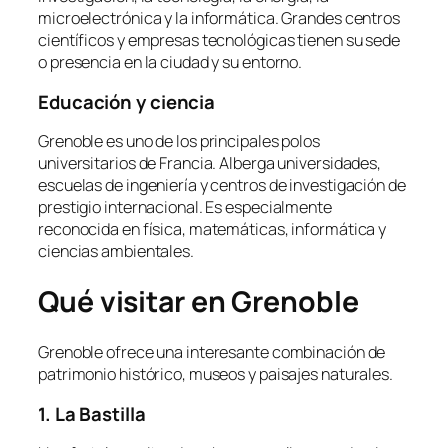
microelectrónica y la informática. Grandes centros
científicos y empresas tecnológicas tienen su sede
o presencia en la ciudad y su entorno.
Educación y ciencia
Grenoble es uno de los principales polos
universitarios de Francia. Alberga universidades,
escuelas de ingeniería y centros de investigación de
prestigio internacional. Es especialmente
reconocida en física, matemáticas, informática y
ciencias ambientales.
Qué visitar en Grenoble
Grenoble ofrece una interesante combinación de
patrimonio histórico, museos y paisajes naturales.
1. La Bastilla