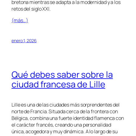
bretona mientras se adapta a la modernidad y a los
retos del siglo XXI.
(más…)
enero 1, 2026
Qué debes saber sobre la
ciudad francesa de Lille
Lille es una de las ciudades más sorprendentes del
norte de Francia. Situada cerca de la frontera con
Bélgica, combina una fuerte identidad flamenca con
el carácter francés, creando una personalidad
única, acogedora y muy dinámica. A lo largo de su