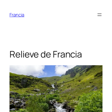
Saltar
al
Francia
contenido
Relieve de Francia