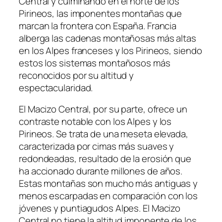
Central y culminando en el norte de los
Pirineos, las imponentes montañas que
marcan la frontera con España. Francia
alberga las cadenas montañosas más altas
en los Alpes franceses y los Pirineos, siendo
estos los sistemas montañosos más
reconocidos por su altitud y
espectacularidad.
El Macizo Central, por su parte, ofrece un
contraste notable con los Alpes y los
Pirineos. Se trata de una meseta elevada,
caracterizada por cimas más suaves y
redondeadas, resultado de la erosión que
ha accionado durante millones de años.
Estas montañas son mucho más antiguas y
menos escarpadas en comparación con los
jóvenes y puntiagudos Alpes. El Macizo
Central no tiene la altitud imponente de los