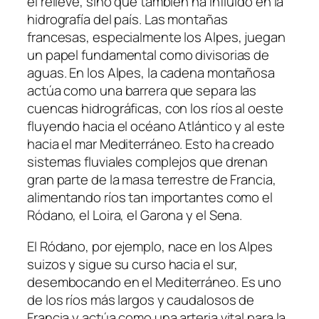
el relieve, sino que también ha influido en la
hidrografía del país. Las montañas
francesas, especialmente los Alpes, juegan
un papel fundamental como divisorias de
aguas. En los Alpes, la cadena montañosa
actúa como una barrera que separa las
cuencas hidrográficas, con los ríos al oeste
fluyendo hacia el océano Atlántico y al este
hacia el mar Mediterráneo. Esto ha creado
sistemas fluviales complejos que drenan
gran parte de la masa terrestre de Francia,
alimentando ríos tan importantes como el
Ródano, el Loira, el Garona y el Sena.
El Ródano, por ejemplo, nace en los Alpes
suizos y sigue su curso hacia el sur,
desembocando en el Mediterráneo. Es uno
de los ríos más largos y caudalosos de
Francia y actúa como una arteria vital para la