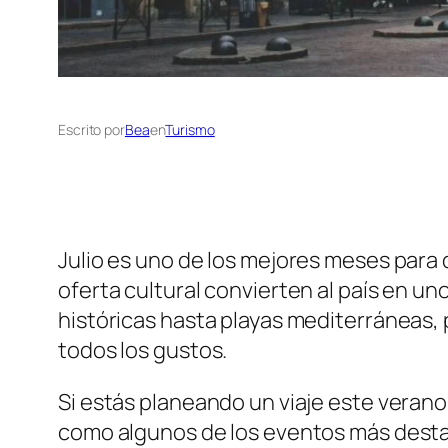
Escrito por
Bea
en
Turismo
Julio es uno de los mejores meses para des
oferta cultural convierten al país en 
históricas hasta playas mediterráneas,
todos los gustos.
Si estás planeando un viaje este verano,
como algunos de los eventos más desta