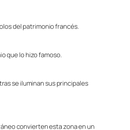
bolos del patrimonio francés.
io que lo hizo famoso.
ras se iluminan sus principales
erráneo convierten esta zona en un