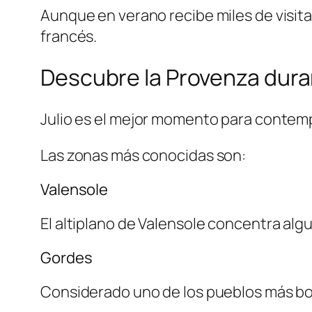
Aunque en verano recibe miles de visita
francés.
Descubre la Provenza duran
Julio es el mejor momento para contemp
Las zonas más conocidas son:
Valensole
El altiplano de Valensole concentra alg
Gordes
Considerado uno de los pueblos más boni