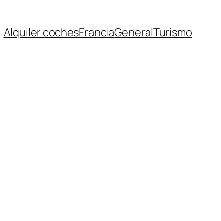
Alquiler coches
Francia
General
Turismo