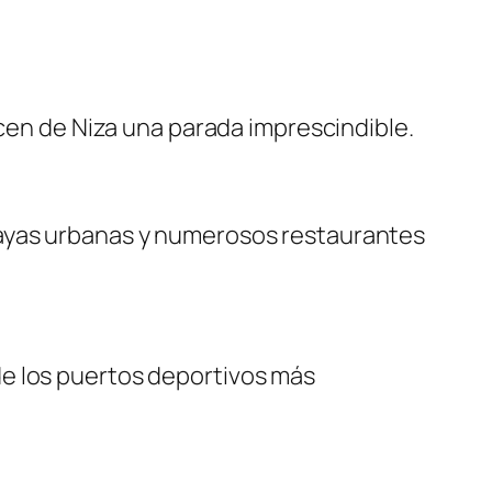
acen de Niza una parada imprescindible.
layas urbanas y numerosos restaurantes
de los puertos deportivos más