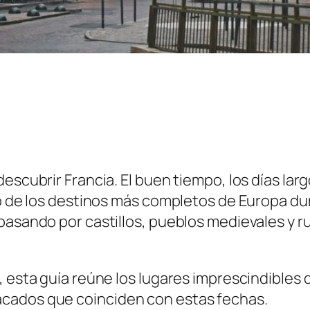
cubrir Francia. El buen tiempo, los días largos,
uno de los destinos más completos de Europa d
 pasando por castillos, pueblos medievales y 
 esta guía reúne los lugares imprescindibles q
cados que coinciden con estas fechas.