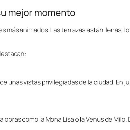
n su mejor momento
es más animados. Las terrazas están llenas, lo
 destacan:
 unas vistas privilegiadas de la ciudad. En j
a obras como la Mona Lisa o la Venus de Milo.