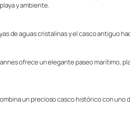
playa y ambiente.
ayas de aguas cristalinas y el casco antiguo h
 Cannes ofrece un elegante paseo marítimo, p
ombina un precioso casco histórico con uno 