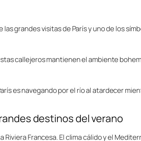
e las grandes visitas de París y uno de los sím
tistas callejeros mantienen el ambiente bohem
rís es navegando por el río al atardecer mient
grandes destinos del verano
la Riviera Francesa. El clima cálido y el Medit