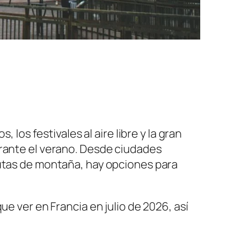
 los festivales al aire libre y la gran
urante el verano. Desde ciudades
rutas de montaña, hay opciones para
ue ver en Francia en julio de 2026, así