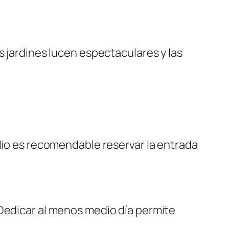
s jardines lucen espectaculares y las
ulio es recomendable reservar la entrada
 Dedicar al menos medio día permite