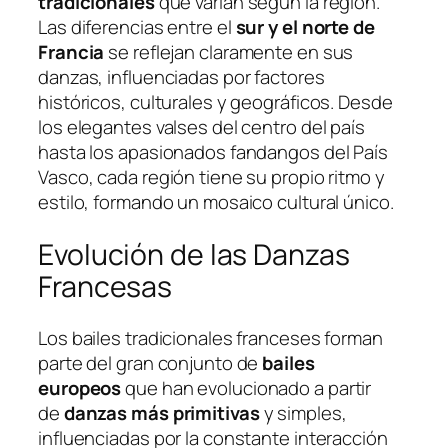
tradicionales
que varían según la región.
Las diferencias entre el
sur y el norte de
Francia
se reflejan claramente en sus
danzas, influenciadas por factores
históricos, culturales y geográficos. Desde
los elegantes valses del centro del país
hasta los apasionados fandangos del País
Vasco, cada región tiene su propio ritmo y
estilo, formando un mosaico cultural único.
Evolución de las Danzas
Francesas
Los bailes tradicionales franceses forman
parte del gran conjunto de
bailes
europeos
que han evolucionado a partir
de
danzas más primitivas
y simples,
influenciadas por la constante interacción