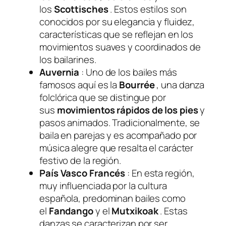
los
Scottisches
. Estos estilos son
conocidos por su elegancia y fluidez,
características que se reflejan en los
movimientos suaves y coordinados de
los bailarines.
Auvernia
: Uno de los bailes más
famosos aquí es la
Bourrée
, una danza
folclórica que se distingue por
sus
movimientos rápidos de los pies
y
pasos animados. Tradicionalmente, se
baila en parejas y es acompañado por
música alegre que resalta el carácter
festivo de la región.
País Vasco Francés
: En esta región,
muy influenciada por la cultura
española, predominan bailes como
el
Fandango
y el
Mutxikoak
. Estas
danzas se caracterizan por ser