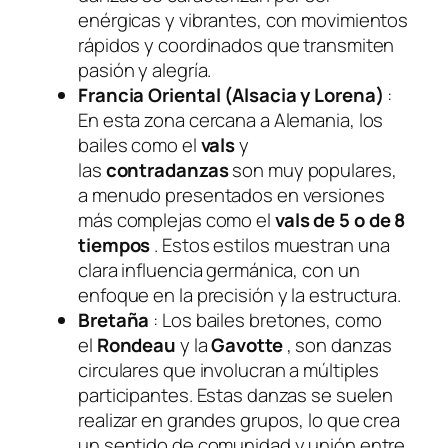
enérgicas y vibrantes, con movimientos
rápidos y coordinados que transmiten
pasión y alegría.
Francia Oriental (Alsacia y Lorena)
:
En esta zona cercana a Alemania, los
bailes como el
vals
y
las
contradanzas
son muy populares,
a menudo presentados en versiones
más complejas como el
vals de 5 o de 8
tiempos
. Estos estilos muestran una
clara influencia germánica, con un
enfoque en la precisión y la estructura.
Bretaña
: Los bailes bretones, como
el
Rondeau
y la
Gavotte
, son danzas
circulares que involucran a múltiples
participantes. Estas danzas se suelen
realizar en grandes grupos, lo que crea
un sentido de comunidad y unión entre