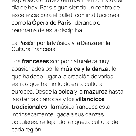
día de hoy, París sigue siendo un centro de
excelencia para el ballet, con instituciones
como la
Ópera de París
liderando el
panorama de esta disciplina.
La Pasión por la Música y la Danza en la
Cultura Francesa
Los
franceses
son por naturaleza muy
apasionados por la
música y la danza
, lo
que ha dado lugar a la creación de varios
estilos que han influido en la cultura
europea. Desde la
polca
y la
mazurca
hasta
las danzas barrocas y los
villancicos
tradicionales
, la música francesa está
intrínsecamente ligada a sus danzas
populares, reflejando la riqueza cultural de
cada región.