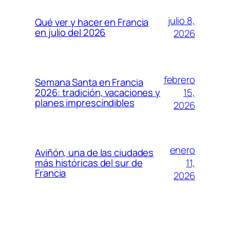
julio 8,
Qué ver y hacer en Francia
en julio del 2026
2026
febrero
Semana Santa en Francia
15,
2026: tradición, vacaciones y
planes imprescindibles
2026
enero
Aviñón, una de las ciudades
11,
más históricas del sur de
Francia
2026