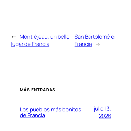
←
Montréjeau, un bello
San Bartolomé en
lugar de Francia
Francia
→
MÁS ENTRADAS
julio 13,
Los pueblos más bonitos
de Francia
2026