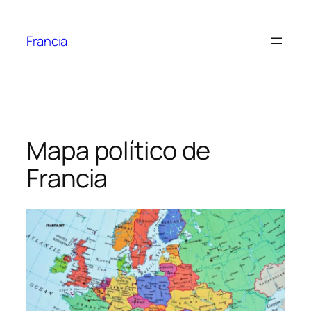
Saltar
al
Francia
contenido
Mapa político de
Francia