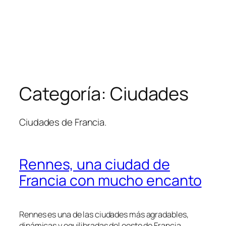
Categoría:
Ciudades
Ciudades de Francia.
Rennes, una ciudad de
Francia con mucho encanto
Rennes es una de las ciudades más agradables,
dinámicas y equilibradas del oeste de Francia.