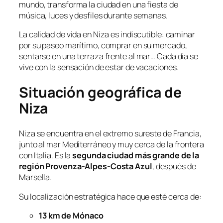
mundo, transforma la ciudad en una fiesta de
música, luces y desfiles durante semanas.
La calidad de vida en Niza es indiscutible: caminar
por su paseo marítimo, comprar en su mercado,
sentarse en una terraza frente al mar… Cada día se
vive con la sensación de estar de vacaciones.
Situación geográfica de
Niza
Niza se encuentra en el extremo sureste de Francia,
junto al mar Mediterráneo y muy cerca de la frontera
con Italia. Es la
segunda ciudad más grande de la
región Provenza-Alpes-Costa Azul
, después de
Marsella.
Su localización estratégica hace que esté cerca de:
13 km de Mónaco