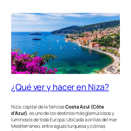
¿Qué ver y hacer en Niza?
Niza, capital de la famosa
Costa Azul (Côte
d’Azur)
, es uno de los destinos más glamuriosos y
luminosos de toda Europa. Ubicada a orillas del mar
Mediterráneo, entre aguas turquesa y colinas