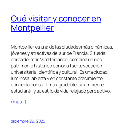
Qué visitar y conocer en
Montpellier
Montpellier es una de las ciudades más dinámicas,
jóvenes y atractivas del sur de Francia. Situada
cerca del mar Mediterráneo, combina un rico
patrimonio histórico con una fuerte vocación
universitaria, científica y cultural. Es una ciudad
luminosa, abierta y en constante crecimiento,
conocida por su clima agradable, su ambiente
estudiantil y su estilo de vida relajado pero activo.
(más…)
diciembre 29, 2025