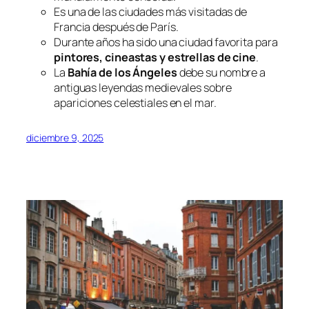
Es una de las ciudades más visitadas de
Francia después de París.
Durante años ha sido una ciudad favorita para
pintores, cineastas y estrellas de cine
.
La
Bahía de los Ángeles
debe su nombre a
antiguas leyendas medievales sobre
apariciones celestiales en el mar.
diciembre 9, 2025