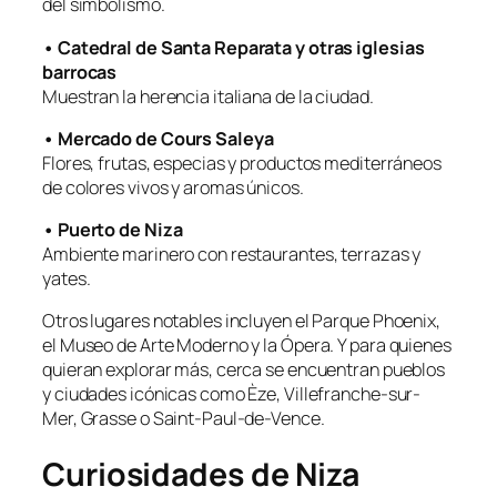
del simbolismo.
• Catedral de Santa Reparata y otras iglesias
barrocas
Muestran la herencia italiana de la ciudad.
• Mercado de Cours Saleya
Flores, frutas, especias y productos mediterráneos
de colores vivos y aromas únicos.
• Puerto de Niza
Ambiente marinero con restaurantes, terrazas y
yates.
Otros lugares notables incluyen el Parque Phoenix,
el Museo de Arte Moderno y la Ópera. Y para quienes
quieran explorar más, cerca se encuentran pueblos
y ciudades icónicas como Èze, Villefranche-sur-
Mer, Grasse o Saint-Paul-de-Vence.
Curiosidades de Niza