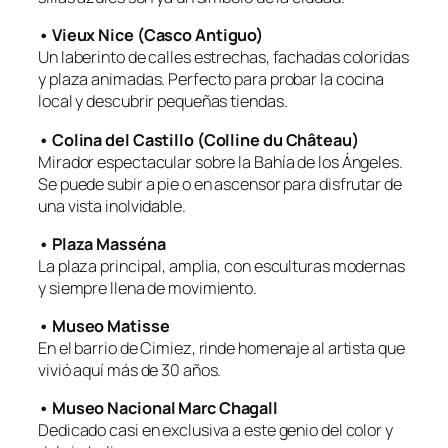
• Vieux Nice (Casco Antiguo)
Un laberinto de calles estrechas, fachadas coloridas
y plaza animadas. Perfecto para probar la cocina
local y descubrir pequeñas tiendas.
• Colina del Castillo (Colline du Château)
Mirador espectacular sobre la Bahía de los Ángeles.
Se puede subir a pie o en ascensor para disfrutar de
una vista inolvidable.
• Plaza Masséna
La plaza principal, amplia, con esculturas modernas
y siempre llena de movimiento.
• Museo Matisse
En el barrio de Cimiez, rinde homenaje al artista que
vivió aquí más de 30 años.
• Museo Nacional Marc Chagall
Dedicado casi en exclusiva a este genio del color y