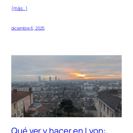
(más…)
diciembre 6, 2025
Qué ver y hacer en Lyon: