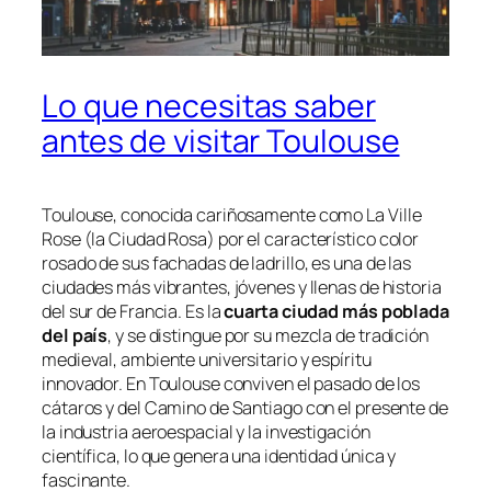
Lo que necesitas saber
antes de visitar Toulouse
Toulouse, conocida cariñosamente como
La Ville
Rose
(la Ciudad Rosa) por el característico color
rosado de sus fachadas de ladrillo, es una de las
ciudades más vibrantes, jóvenes y llenas de historia
del sur de Francia. Es la
cuarta ciudad más poblada
del país
, y se distingue por su mezcla de tradición
medieval, ambiente universitario y espíritu
innovador. En Toulouse conviven el pasado de los
cátaros y del Camino de Santiago con el presente de
la industria aeroespacial y la investigación
científica, lo que genera una identidad única y
fascinante.