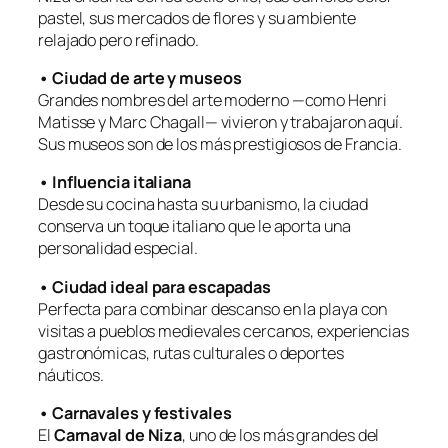
pastel, sus mercados de flores y su ambiente
relajado pero refinado.
• Ciudad de arte y museos
Grandes nombres del arte moderno —como Henri
Matisse y Marc Chagall— vivieron y trabajaron aquí.
Sus museos son de los más prestigiosos de Francia.
• Influencia italiana
Desde su cocina hasta su urbanismo, la ciudad
conserva un toque italiano que le aporta una
personalidad especial.
• Ciudad ideal para escapadas
Perfecta para combinar descanso en la playa con
visitas a pueblos medievales cercanos, experiencias
gastronómicas, rutas culturales o deportes
náuticos.
• Carnavales y festivales
El
Carnaval de Niza
, uno de los más grandes del