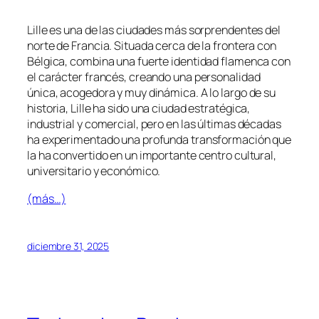
Lille es una de las ciudades más sorprendentes del
norte de Francia. Situada cerca de la frontera con
Bélgica, combina una fuerte identidad flamenca con
el carácter francés, creando una personalidad
única, acogedora y muy dinámica. A lo largo de su
historia, Lille ha sido una ciudad estratégica,
industrial y comercial, pero en las últimas décadas
ha experimentado una profunda transformación que
la ha convertido en un importante centro cultural,
universitario y económico.
(más…)
diciembre 31, 2025