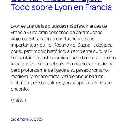
Todo sobre Lyon en Francia
Lyon es una de las ciudades más fascinantes de
Francia y una gran desconocida para muchos
viajeros. Situada en la confluencia de dos
importantes ríos —el Ródano y el Saona—, destaca
por su patrimonio histórico, su ambiente cultural y
su reputación gastronómica que la ha convertido en
la capital culinaria del país. Es una ciudad moderna,
pero profundamente ligada a su pasado romano,
medieval y renacentista, visible en sus barrios
históricos, en sus colinas y en sus plazas llenas de
encanto.
(más…)
diciembre 6, 2025