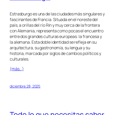
Estrasburgo es una de las ciudades más singulares y
fascinantes de Francia. Situada en el noreste del
país, a orillas del río Rin y muy cerca de la frontera
con Alemania, representa como pocas el encuentro
entre dos grandes culturas europeas: la francesa y
la alemana. Esta doble identidad se refleja en su
arquitectura, su gastronomía, su lengua y su
historia, marcada por siglos de cambios políticos y
culturales.
(más…)
diciembre 28, 2025
Todo lo que necesitas saber