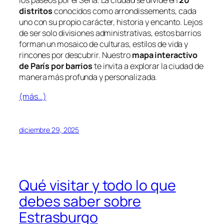
los paseos por el Sena. La ciudad se divide en
20
distritos
conocidos como
arrondissements
, cada
uno con su propio carácter, historia y encanto. Lejos
de ser solo divisiones administrativas, estos barrios
forman un mosaico de culturas, estilos de vida y
rincones por descubrir. Nuestro
mapa interactivo
de París por barrios
te invita a explorar la ciudad de
manera más profunda y personalizada.
(más…)
diciembre 29, 2025
Qué visitar y todo lo que
debes saber sobre
Estrasburgo