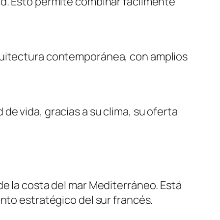
ad. Esto permite combinar fácilmente
rquitectura contemporánea, con amplios
e vida, gracias a su clima, su oferta
de la costa del mar Mediterráneo. Está
nto estratégico del sur francés.