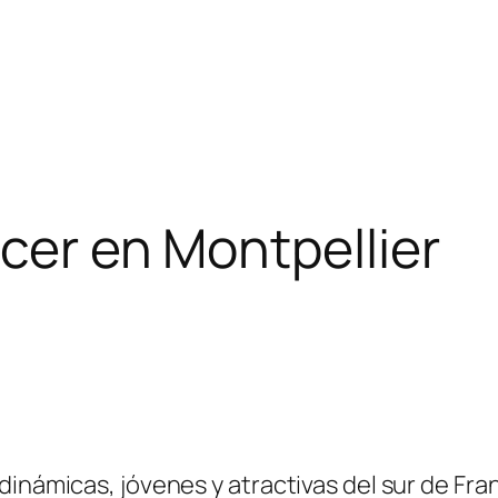
ocer en Montpellier
inámicas, jóvenes y atractivas del sur de Fra