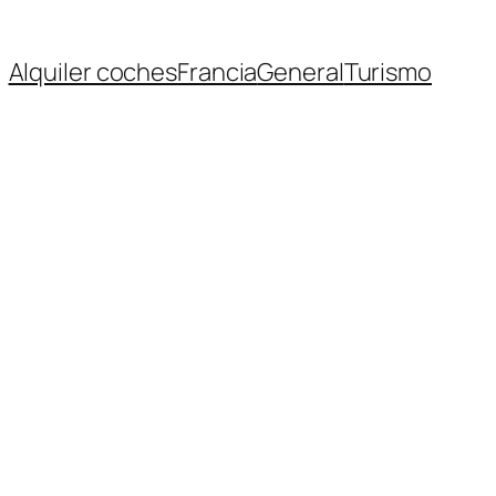
Alquiler coches
Francia
General
Turismo