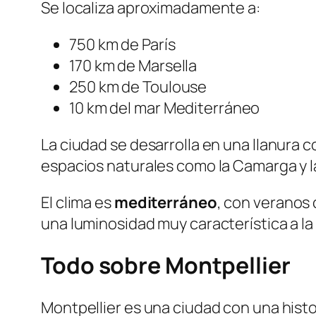
Se localiza aproximadamente a:
750 km de París
170 km de Marsella
250 km de Toulouse
10 km del mar Mediterráneo
La ciudad se desarrolla en una llanura 
espacios naturales como la Camarga y l
El clima es
mediterráneo
, con veranos 
una luminosidad muy característica a la
Todo sobre Montpellier
Montpellier es una ciudad con una histori