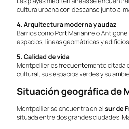
Las playas mediterráneas se encuentran
cultura urbana con descanso junto al ma
4. Arquitectura moderna y audaz
Barrios como Port Marianne o Antigone 
espacios, líneas geométricas y edificios
5. Calidad de vida
Montpellier es frecuentemente citada en
cultural, sus espacios verdes y su ambie
Situación geográfica de 
Montpellier se encuentra en el
sur de 
situada entre dos grandes ciudades: Mar