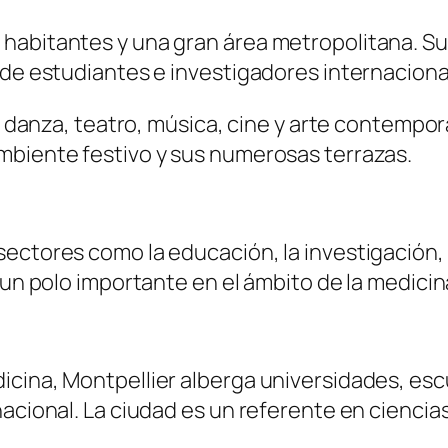
habitantes y una gran área metropolitana. Su 
 de estudiantes e investigadores internaciona
 de danza, teatro, música, cine y arte contemp
mbiente festivo y sus numerosas terrazas.
ectores como la educación, la investigación, l
un polo importante en el ámbito de la medicina 
cina, Montpellier alberga universidades, esc
acional. La ciudad es un referente en ciencias