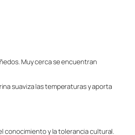
 viñedos. Muy cerca se encuentran
rina suaviza las temperaturas y aporta
l conocimiento y la tolerancia cultural.