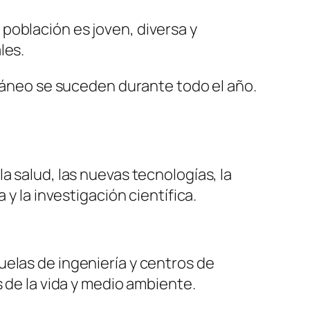
población es joven, diversa y
les.
oráneo se suceden durante todo el año.
a salud, las nuevas tecnologías, la
y la investigación científica.
uelas de ingeniería y centros de
 de la vida y medio ambiente.