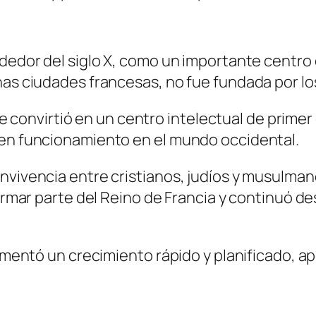
ededor del siglo X, como un importante centro 
has ciudades francesas, no fue fundada por los
r se convirtió en un centro intelectual de prime
 en funcionamiento en el mundo occidental.
nvivencia entre cristianos, judíos y musulmane
 formar parte del Reino de Francia y continuó 
rimentó un crecimiento rápido y planificado, a