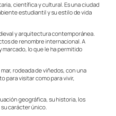
ia, científica y cultural. Es una ciudad
iente estudiantil y su estilo de vida
edieval y arquitectura contemporánea.
ctos de renombre internacional. A
y marcado, lo que le ha permitido
l mar, rodeada de viñedos, con una
o para visitar como para vivir,
tuación geográfica, su historia, los
 su carácter único.