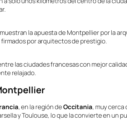
 a solo unos kilómetros del centro de la ciud
r.
muestran la apuesta de Montpellier por la a
 firmados por arquitectos de prestigio.
tre las ciudades francesas con mejor calidad d
nte relajado.
Montpellier
Francia
, en la región de
Occitania
, muy cerca 
sella y Toulouse, lo que la convierte en un pu