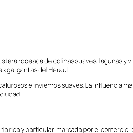
costera rodeada de colinas suaves, lagunas y
as gargantas del Hérault.
calurosos e inviernos suaves. La influencia ma
 ciudad.
a rica y particular, marcada por el comercio, e