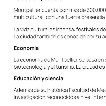
Montpellier cuenta con más de 300.000 
multicultural, con una fuerte presencia
La vida cultural es intensa: festivales
La ciudad también es conocida por su a
Economía
La economía de Montpellier se basa en s
biotecnología y el turismo. La ciudad es 
Educación y ciencia
Además de su histórica Facultad de Medi
investigación reconocidos a nivel intern