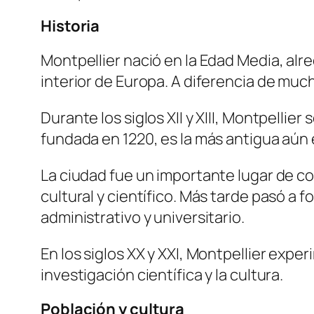
Historia
Montpellier nació en la Edad Media, alr
interior de Europa. A diferencia de muc
Durante los siglos XII y XIII, Montpellie
fundada en 1220, es la más antigua aún
La ciudad fue un importante lugar de co
cultural y científico. Más tarde pasó a
administrativo y universitario.
En los siglos XX y XXI, Montpellier expe
investigación científica y la cultura.
Población y cultura