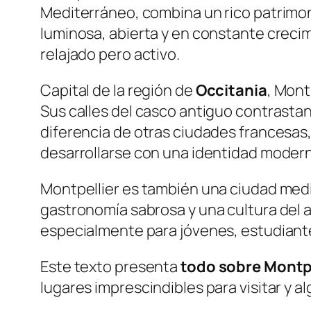
Mediterráneo, combina un rico patrimonio
luminosa, abierta y en constante crecim
relajado pero activo.
Capital de la región de
Occitania
, Mont
Sus calles del casco antiguo contrasta
diferencia de otras ciudades francesas,
desarrollarse con una identidad moderna
Montpellier es también una ciudad medi
gastronomía sabrosa y una cultura del ai
especialmente para jóvenes, estudiante
Este texto presenta
todo sobre Montpe
lugares imprescindibles para visitar y 