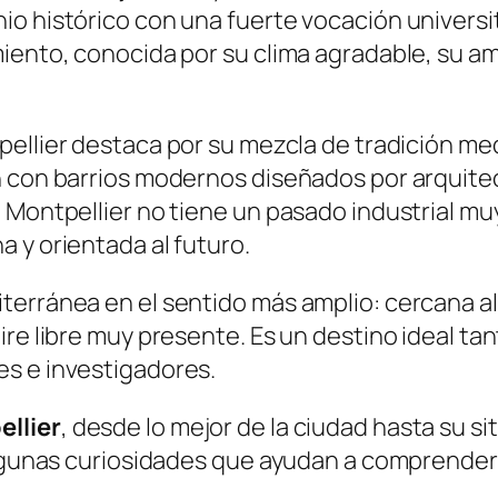
 histórico con una fuerte vocación universitar
iento, conocida por su clima agradable, su amb
pellier destaca por su mezcla de tradición m
n con barrios modernos diseñados por arquite
 Montpellier no tiene un pasado industrial mu
 y orientada al futuro.
terránea en el sentido más amplio: cercana a
re libre muy presente. Es un destino ideal tant
s e investigadores.
llier
, desde lo mejor de la ciudad hasta su si
algunas curiosidades que ayudan a comprender